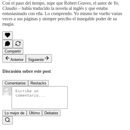
Con el paso del tiempo, supe que Robert Graves, el autor de
Yo,
Claudio
– había traducido la novela al inglés y que estaba
entusiasmado con ella. Lo comprendo. Yo mismo he vuelto varias
veces a sus páginas y siempre percibo el innegable poder de su
magia.
Compartir
Anterior
Siguiente
Discusión sobre este post
Comentarios
Restacks
Lo mejor de
Último
Debates