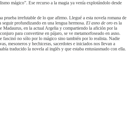
ealismo mágico”. Ese recurso a la magia ya venía explotándolo desde
a prueba irrefutable de lo que afirmo. Llegué a esta novela romana de
ba seguir profundizando en una lengua hermosa.
El asno de oro
es la
 Madaurus, en la actual Argelia y compartiendo la afición por la
conjuro para convertirse en pájaro, se ve metamorfoseado en asno.
 fascinó no sólo por lo mágico sino también por lo realista. Nadie
vas, mesoneros y hechiceras, sacerdotes e iniciados nos llevan a
abía traducido la novela al inglés y que estaba entusiasmado con ella.