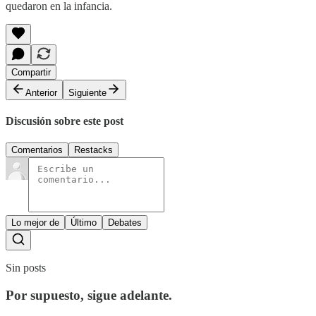
quedaron en la infancia.
Compartir
Anterior
Siguiente
Discusión sobre este post
Comentarios
Restacks
Lo mejor de
Último
Debates
Sin posts
Por supuesto, sigue adelante.