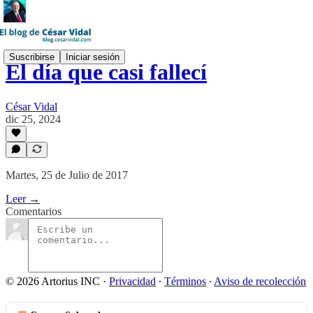
Suscribirse
Iniciar sesión
El día que casi fallecí
César Vidal
dic 25, 2024
Martes, 25 de Julio de 2017
Leer →
Comentarios
© 2026 Artorius INC
·
Privacidad
∙
Términos
∙
Aviso de recolección