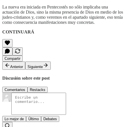
La nueva era iniciada en Pentecostés no sólo implicaba una
actuación de Dios, sino la misma presencia de Dios en medio de los
judeo-cristianos y, como veremos en el apartado siguiente, eso tenía
como consecuencia manifestaciones muy concretas.
CONTINUARÁ
Compartir
Anterior
Siguiente
Discusión sobre este post
Comentarios
Restacks
Lo mejor de
Último
Debates