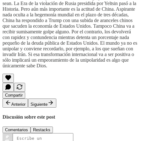
sean. La Era de la violación de Rusia presidida por Yeltsin pasó a la
Historia. Pero aún más importante es la actitud de China. Aspirante
nada oculta a la hegemonía mundial en el plazo de tres décadas,
China ha respondido a Trump con una subida de aranceles chinos
que sacuden la economía de Estados Unidos. Tampoco China va a
recibir sumisamente golpe alguno. Por el contrario, los devolverá
con rapidez y contundencia mientras detenta un porcentaje nada
pequeño de la deuda pública de Estados Unidos. El mundo ya no es
unipolar y conviene recordarlo, por ejemplo, a los que sueñan con
invadir Irán. Si esa transformación internacional va a ser positiva o
sólo implicará un empeoramiento de la unipolaridad es algo que
únicamente sabe Dios.
Compartir
Anterior
Siguiente
Discusión sobre este post
Comentarios
Restacks