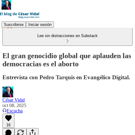
Suscribirse
Iniciar sesión
Lee sin distracciones en Substack
El gran genocidio global que aplauden las
democracias es el aborto
Entrevista con Pedro Tarquis en Evangélico Digital.
César Vidal
oct 08, 2025
Escucha
16