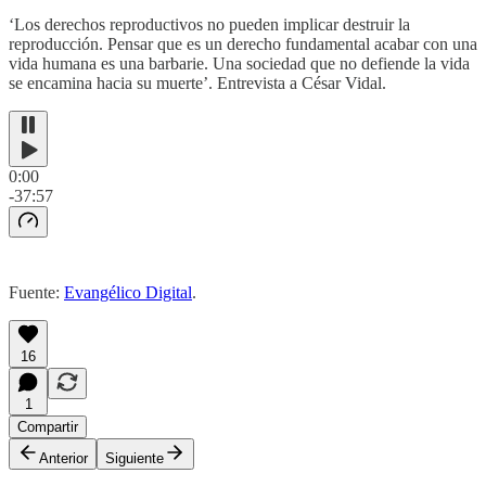
‘Los derechos reproductivos no pueden implicar destruir la
reproducción. Pensar que es un derecho fundamental acabar con una
vida humana es una barbarie. Una sociedad que no defiende la vida
se encamina hacia su muerte’. Entrevista a César Vidal.
0:00
-37:57
Fuente:
Evangélico Digital
.
16
1
Compartir
Anterior
Siguiente