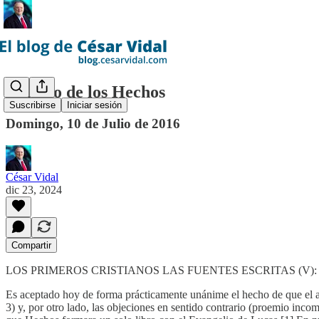
El libro de los Hechos
Suscribirse
Iniciar sesión
Domingo, 10 de Julio de 2016
César Vidal
dic 23, 2024
Compartir
LOS PRIMEROS CRISTIANOS LAS FUENTES ESCRITAS (V): FUENT
Es aceptado hoy de forma prácticamente unánime el hecho de que el aut
3) y, por otro lado, las objeciones en sentido contrario (proemio inco