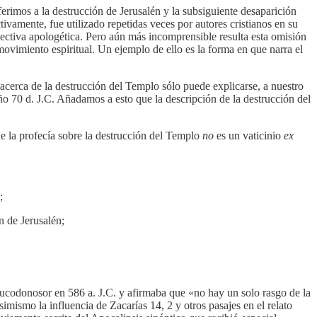
erimos a la destrucción de Jerusalén y la subsiguiente desaparición
tivamente, fue utilizado repetidas veces por autores cristianos en su
ectiva apologética. Pero aún más incomprensible resulta esta omisión
ovimiento espiritual. Un ejemplo de ello es la forma en que narra el
cerca de la destrucción del Templo sólo puede explicarse, a nuestro
año 70 d. J.C. Añadamos a esto que la descripción de la destrucción del
que la profecía sobre la destrucción del Templo
no
es un vaticinio
ex
;
n de Jerusalén;
abucodonosor en 586 a. J.C. y afirmaba que «no hay un solo rasgo de la
mismo la influencia de Zacarías 14, 2 y otros pasajes en el relato