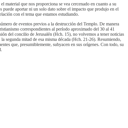
 el material que nos proporciona se vea cercenado en cuanto a su
s puede aportar ni un solo dato sobre el impacto que produjo en el
 relación con el tema que estamos estudiando.
 número de eventos previos a la destrucción del Templo. De manera
ristianismo correspondientes al período aproximado del 30 al 41
sión del concilio de Jerusalén (Hch. 15), no volvemos a tener noticias
ta la segunda mitad de esa misma década (Hch. 21-26). Resumiendo,
fuentes que, presumiblemente, subyacen en sus orígenes. Con todo, su
I.