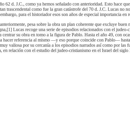
ño 62 d. J.C., como ya hemos señalado con anterioridad. Esto hace que
an trascendental como fue la gran catástrofe del 70 d. J.C. Lucas no no
in embargo, para el historiador esos son años de especial importancia en
s anteriormente, pesa sobre la obra un plan coherente que excluye buen
gna,[1] Lucas recoge una serie de episodios relacionados con el judeo-c
 centrar su obra en tomo a la figura de Pablo. Hasta el año 49, con oca
lve a hacer referencia al mismo —y eso porque coincide con Pablo— has
 muy valiosa por su cercanía a los episodios narrados así como por las 
 en relación con el estudio del judeo-cristianismo en el Israel del siglo 