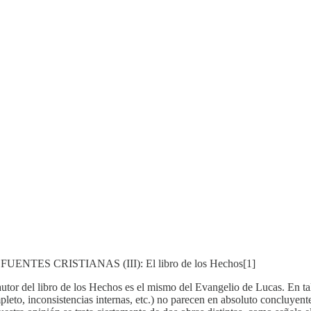
ES CRISTIANAS (III): El libro de los Hechos[1]
or del libro de los Hechos es el mismo del Evangelio de Lucas. En tal 
mpleto, inconsistencias internas, etc.) no parecen en absoluto concluyen