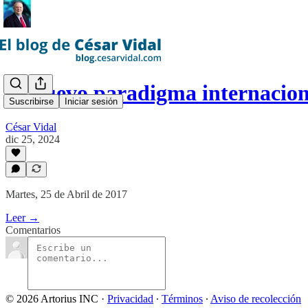
El nuevo paradigma internacion
Suscribirse
Iniciar sesión
César Vidal
dic 25, 2024
Martes, 25 de Abril de 2017
Leer →
Comentarios
© 2026 Artorius INC
·
Privacidad
∙
Términos
∙
Aviso de recolección