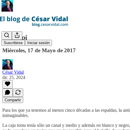
El okapi
Suscribirse
Iniciar sesión
Miércoles, 17 de Mayo de 2017
César Vidal
dic 25, 2024
Compartir
Para los que ya tenemos al menos cinco décadas a las espaldas, la anti
inimaginables.
La caja tonta tenía sólo un canal y medio y además en blanco y negro, 