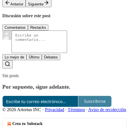
Anterior
Siguiente
Discusión sobre este post
Comentarios
Restacks
Lo mejor de
Último
Debates
Sin posts
Por supuesto, sigue adelante.
Suscribirse
© 2026 Artorius INC
·
Privacidad
∙
Términos
∙
Aviso de recolección
Crea tu Substack