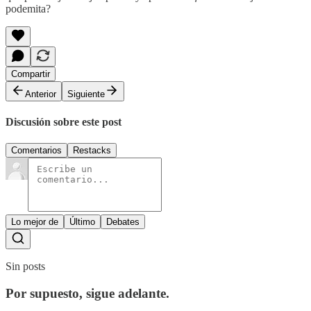
podemita?
Compartir
Anterior
Siguiente
Discusión sobre este post
Comentarios
Restacks
Lo mejor de
Último
Debates
Sin posts
Por supuesto, sigue adelante.