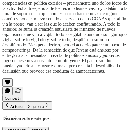
competencias en política exterior – precisamente uno de los focos de
la actividad anti-española de los nacionalismos vasco y catalán – a la
hora de suprimir las diputaciones sólo lo hace con las de régimen
común y pone el nuevo senado al servicio de las CCAAs que, al fin
y a la postre, van a ser las que lo acaben configurando. A todo lo
anterior, se suma la creación entusiasta de infinidad de nuevos
organismos que van a vigilar todo lo vigilable aunque eso signifique
vigilar sobre lo vigilado y, sobre todo, despilfarrar sobre lo
despilfarrado. Me apena decirlo, pero el acuerdo parece un pacto de
zampacaterings. Da la sensación de que Rivera está ansioso por
entregar a sus mesnadas– mezcla de políticos añosos y
parvenus
–
jugosos pesebres a costa del contribuyente. El pacto, sin duda,
puede ayudarle a alcanzar esa meta, pero resulta indescriptible la
desilusión que provoca esa conducta de zampacaterings.
Compartir
Anterior
Siguiente
Discusión sobre este post