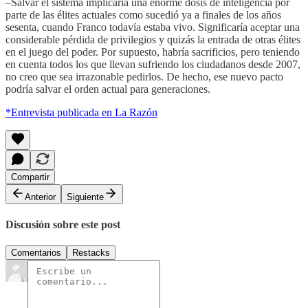
–Salvar el sistema implicaría una enorme dosis de inteligencia por
parte de las élites actuales como sucedió ya a finales de los años
sesenta, cuando Franco todavía estaba vivo. Significaría aceptar una
considerable pérdida de privilegios y quizás la entrada de otras élites
en el juego del poder. Por supuesto, habría sacrificios, pero teniendo
en cuenta todos los que llevan sufriendo los ciudadanos desde 2007,
no creo que sea irrazonable pedirlos. De hecho, ese nuevo pacto
podría salvar el orden actual para generaciones.
*Entrevista publicada en La Razón
Compartir
Anterior
Siguiente
Discusión sobre este post
Comentarios
Restacks