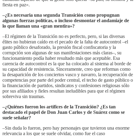
fiesta en paz».
–¿Es necesaria una segunda Transición como propugnan
algunas fuerzas políticas, o incluso desmontar el andamiaje de
lo que llaman una «gran mentira»?
–El régimen de la Transición no es perfecto, pero, si las diversas
élites no hubieran caído en el pecado de la falta de autocontrol –el
gasto público desaforado, la presión fiscal confiscatoria y la
corrupción son algunas de sus manifestaciones más claras–, su
funcionamiento podía haber resultado más que aceptable. Esa
carencia de autocontrol es la que ha colocado al sistema al borde de
su capacidad de resistencia. Sinceramente, creo que reformas como
la desaparición de los conciertos vasco y navarro, la recuperación de
competencias por parte del poder central, el techo de gasto público o
la financiación de partidos, sindicatos y confesiones religiosas sólo
por sus afiliados y fieles resultan ineludibles para que el régimen
sobreviva sin traumas.
–¿Quiénes fueron los artífices de la Transición? ¿Es tan
destacado el papel de Don Juan Carlos y de Suárez como se
suele señalar?
–Sin duda lo fueron, pero hay personajes que tuvieron una enorme
relevancia a los que se suele olvidar, como fue el caso