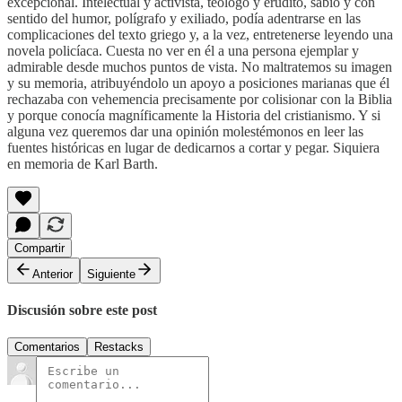
excepcional. Intelectual y activista, teólogo y erudito, sabio y con
sentido del humor, polígrafo y exiliado, podía adentrarse en las
complicaciones del texto griego y, a la vez, entretenerse leyendo una
novela policíaca. Cuesta no ver en él a una persona ejemplar y
admirable desde muchos puntos de vista. No maltratemos su imagen
y su memoria, atribuyéndolo un apoyo a posiciones marianas que él
rechazaba con vehemencia precisamente por colisionar con la Biblia
y porque conocía magníficamente la Historia del cristianismo. Y si
alguna vez queremos dar una opinión molestémonos en leer las
fuentes históricas en lugar de dedicarnos a cortar y pegar. Siquiera
en memoria de Karl Barth.
Compartir
Anterior
Siguiente
Discusión sobre este post
Comentarios
Restacks