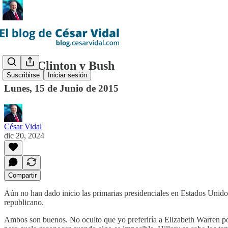
Entre Clinton y Bush
Suscribirse
Iniciar sesión
Lunes, 15 de Junio de 2015
César Vidal
dic 20, 2024
Compartir
Aún no han dado inicio las primarias presidenciales en Estados Unidos
republicano.
Ambos son buenos. No oculto que yo preferiría a Elizabeth Warren por