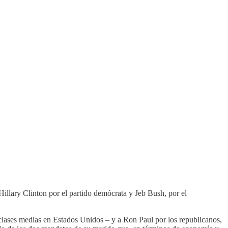
Hillary Clinton por el partido demócrata y Jeb Bush, por el
clases medias en Estados Unidos – y a Ron Paul por los republicanos,