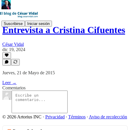
Suscribirse
Iniciar sesión
Entrevista a Cristina Cifuentes
César Vidal
dic 19, 2024
Jueves, 21 de Mayo de 2015
Leer →
Comentarios
© 2026 Artorius INC
·
Privacidad
∙
Términos
∙
Aviso de recolección