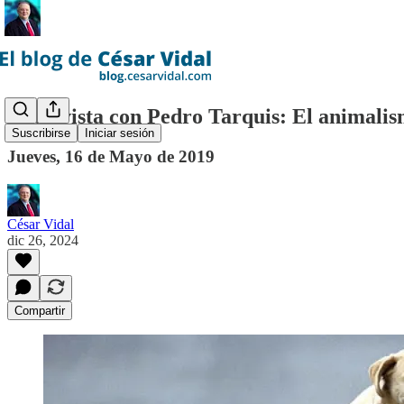
Entrevista con Pedro Tarquis: El animali
Suscribirse
Iniciar sesión
Jueves, 16 de Mayo de 2019
César Vidal
dic 26, 2024
Compartir