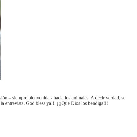
n – siempre bienvenida - hacia los animales. A decir verdad, se
a entrevista. God bless ya!!! ¡¡¡Que Dios los bendiga!!!