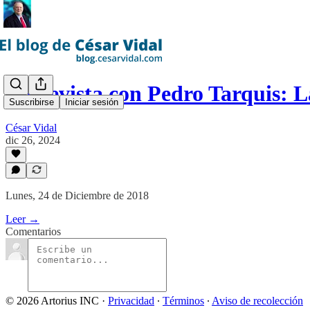
Entrevista con Pedro Tarquis: 
Suscribirse
Iniciar sesión
César Vidal
dic 26, 2024
Lunes, 24 de Diciembre de 2018
Leer →
Comentarios
© 2026 Artorius INC
·
Privacidad
∙
Términos
∙
Aviso de recolección