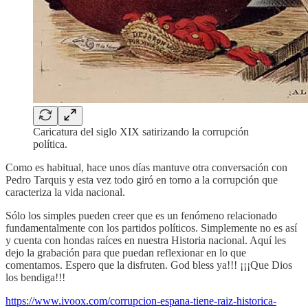
Caricatura del siglo XIX satirizando la corrupción
política.
Como es habitual, hace unos días mantuve otra conversación con
Pedro Tarquis y esta vez todo giró en torno a la corrupción que
caracteriza la vida nacional.
Sólo los simples pueden creer que es un fenómeno relacionado
fundamentalmente con los partidos políticos. Simplemente no es así
y cuenta con hondas raíces en nuestra Historia nacional. Aquí les
dejo la grabación para que puedan reflexionar en lo que
comentamos. Espero que la disfruten. God bless ya!!! ¡¡¡Que Dios
los bendiga!!!
https://www.ivoox.com/corrupcion-espana-tiene-raiz-historica-