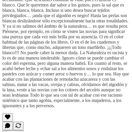
blanco. Que le queremos dar sabor a los guisos, pues la sal que es
blanca, blanca, blanca. Incluso si uno desea buscar tejidos
privilegiados… ¡anda que el algodón es negro! Hasta las perlas son
blancas deslizándose sólo excepcionalmente hacia otras tonalidades.
Y ya si no salimos del ámbito de la naturaleza… es que resulta peor.
Piénsese, por ejemplo, en cómo se visten las novias para significar
una pureza que cada vez más brilla por su ausencia. O en el color
habitual de las páginas de los libros. O en el de los cuadernos y
libretas que, como mucho, adquieren un tono marfileño. ¡¡¡Todo
blanco!!! No puede caber la menor duda. La Naturaleza es racista y
lo es de una manera intolerable. Ignoro cómo se puede cambiar el
color del esperma, pero alguna manera habrá. En cuanto al resto, se
acabó beber leche y echar sal a los alimentos sosos y endulzar los
pasteles con azúcar y comer arroz o huevos y… lo que sea. Hay que
acabar con las plantaciones de remolacha azucarera y con las
salinas, matar a las vacas, ovejas y cabras, olvidarnos del algodón y
la lana, vestir a las novias con los colores del arcoíris aunque no
sean lesbianas Todo lo que sea con tal de acabar con ese racismo
sistémico que tanto agobia, especialmente, a los majaderos, a los
ignorantes y a los perversos.