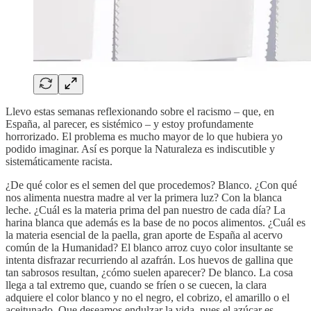
Llevo estas semanas reflexionando sobre el racismo – que, en
España, al parecer, es sistémico – y estoy profundamente
horrorizado. El problema es mucho mayor de lo que hubiera yo
podido imaginar. Así es porque la Naturaleza es indiscutible y
sistemáticamente racista.
¿De qué color es el semen del que procedemos? Blanco. ¿Con qué
nos alimenta nuestra madre al ver la primera luz? Con la blanca
leche. ¿Cuál es la materia prima del pan nuestro de cada día? La
harina blanca que además es la base de no pocos alimentos. ¿Cuál es
la materia esencial de la paella, gran aporte de España al acervo
común de la Humanidad? El blanco arroz cuyo color insultante se
intenta disfrazar recurriendo al azafrán. Los huevos de gallina que
tan sabrosos resultan, ¿cómo suelen aparecer? De blanco. La cosa
llega a tal extremo que, cuando se fríen o se cuecen, la clara
adquiere el color blanco y no el negro, el cobrizo, el amarillo o el
aceitunado. Que deseamos endulzar la vida, pues el azúcar es