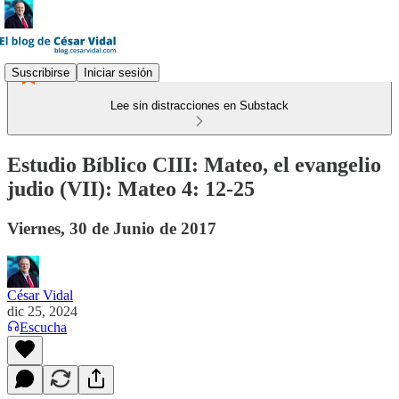
Suscribirse
Iniciar sesión
Lee sin distracciones en Substack
Estudio Bíblico CIII: Mateo, el evangelio
judio (VII): Mateo 4: 12-25
Viernes, 30 de Junio de 2017
César Vidal
dic 25, 2024
Escucha