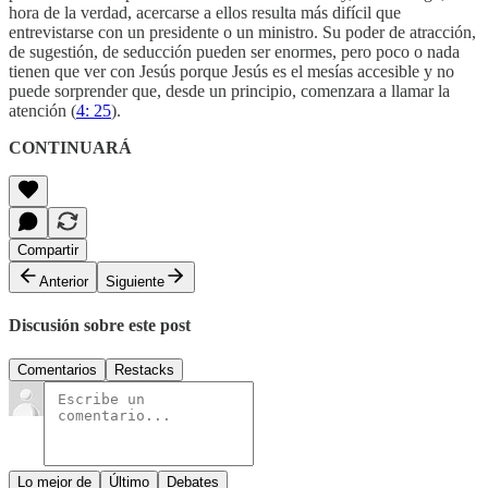
hora de la verdad, acercarse a ellos resulta más difícil que
entrevistarse con un presidente o un ministro. Su poder de atracción,
de sugestión, de seducción pueden ser enormes, pero poco o nada
tienen que ver con Jesús porque Jesús es el mesías accesible y no
puede sorprender que, desde un principio, comenzara a llamar la
atención (
4: 25
).
CONTINUARÁ
Compartir
Anterior
Siguiente
Discusión sobre este post
Comentarios
Restacks
Lo mejor de
Último
Debates