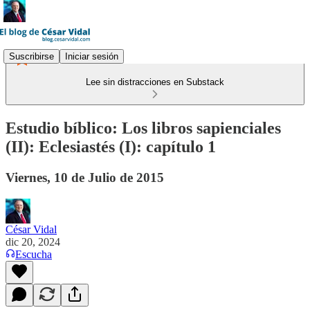
Suscribirse
Iniciar sesión
Lee sin distracciones en Substack
Estudio bíblico: Los libros sapienciales
(II): Eclesiastés (I): capítulo 1
Viernes, 10 de Julio de 2015
César Vidal
dic 20, 2024
Escucha