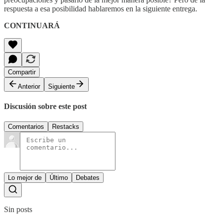
respuesta a esa posibilidad hablaremos en la siguiente entrega.
CONTINUARÁ
Compartir
Anterior
Siguiente
Discusión sobre este post
Comentarios
Restacks
Lo mejor de
Último
Debates
Sin posts