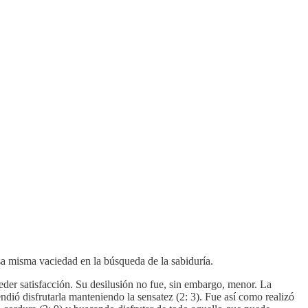
sa misma vaciedad en la búsqueda de la sabiduría.
ceder satisfacción. Su desilusión no fue, sin embargo, menor. La
endió disfrutarla manteniendo la sensatez (2: 3). Fue así como realizó