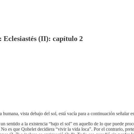
 Eclesiastés (II): capítulo 2
 humana, vista debajo del sol, está vacía para a continuación señalar e
un sentido a la existencia “bajo el sol” en aquello de lo que puede pro
No es que Qohelet decidiera “vivir la vida loca”. Por el contrario, pret