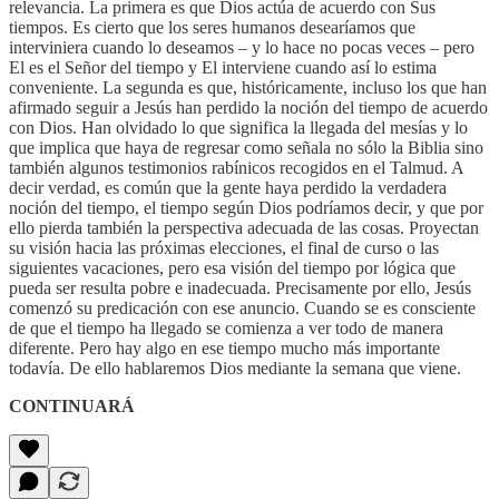
relevancia. La primera es que Dios actúa de acuerdo con Sus
tiempos. Es cierto que los seres humanos desearíamos que
interviniera cuando lo deseamos – y lo hace no pocas veces – pero
El es el Señor del tiempo y El interviene cuando así lo estima
conveniente. La segunda es que, históricamente, incluso los que han
afirmado seguir a Jesús han perdido la noción del tiempo de acuerdo
con Dios. Han olvidado lo que significa la llegada del mesías y lo
que implica que haya de regresar como señala no sólo la Biblia sino
también algunos testimonios rabínicos recogidos en el Talmud. A
decir verdad, es común que la gente haya perdido la verdadera
noción del tiempo, el tiempo según Dios podríamos decir, y que por
ello pierda también la perspectiva adecuada de las cosas. Proyectan
su visión hacia las próximas elecciones, el final de curso o las
siguientes vacaciones, pero esa visión del tiempo por lógica que
pueda ser resulta pobre e inadecuada. Precisamente por ello, Jesús
comenzó su predicación con ese anuncio. Cuando se es consciente
de que el tiempo ha llegado se comienza a ver todo de manera
diferente. Pero hay algo en ese tiempo mucho más importante
todavía. De ello hablaremos Dios mediante la semana que viene.
CONTINUARÁ