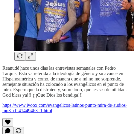
Reanudé hace unos días las entrevistas semanales con Pedro
Tarquis. Ésta va referida a la ideología de género y su avance en
Hispanoamérica y como, de manera que a mi no me sorprende,
semejante situación ha colocado a los evangélicos en el punto de
mira. Espero que la disfruten y, sobre todo, que les sea de utilidad.
God bless ya!!! ¡¡¡Que Dios los bendiga!!!
https://www.ivoox.com/evangelicos-latinos-punto-mira-de-audios-
mp3_rf_41449463_1.html