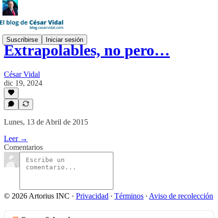
Suscribirse
Iniciar sesión
Extrapolables, no pero…
César Vidal
dic 19, 2024
Lunes, 13 de Abril de 2015
Leer →
Comentarios
© 2026 Artorius INC
·
Privacidad
∙
Términos
∙
Aviso de recolección