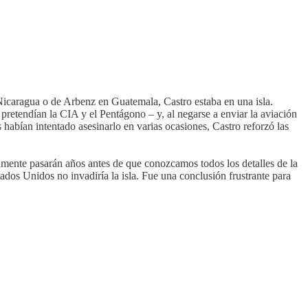
Nicaragua o de Arbenz en Guatemala, Castro estaba en una isla.
pretendían la CIA y el Pentágono – y, al negarse a enviar la aviación
abían intentado asesinarlo en varias ocasiones, Castro reforzó las
amente pasarán años antes de que conozcamos todos los detalles de la
tados Unidos no invadiría la isla. Fue una conclusión frustrante para