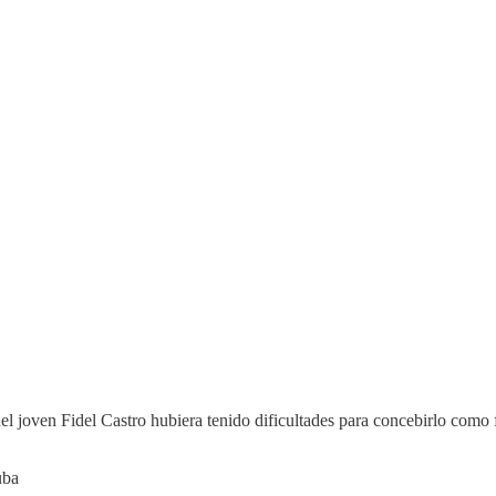
del joven Fidel Castro hubiera tenido dificultades para concebirlo como 
uba