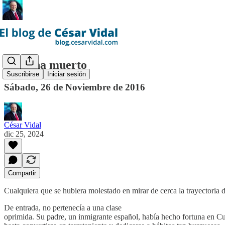
Fidel ha muerto
Suscribirse
Iniciar sesión
Sábado, 26 de Noviembre de 2016
César Vidal
dic 25, 2024
Compartir
Cualquiera que se hubiera molestado en mirar de cerca la trayectoria 
De entrada, no pertenecía a una clase
oprimida. Su padre, un inmigrante español, había hecho fortuna en C