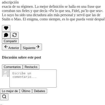
adscripción
exacta de su régimen. La mejor definición se halla en una frase que
coreaban sus fieles y que decía «Pa’lo que sea, Fidel, pa’lo que sea».
Lo suyo ha sido una dictadura aún más personal y servil que las de
Stalin o Mao. El enigma, como siempre, es lo que pueda venir despué
Compartir
Anterior
Siguiente
Discusión sobre este post
Comentarios
Restacks
Lo mejor de
Último
Debates