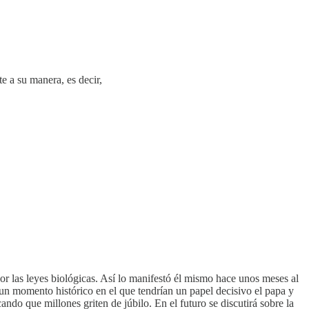
e a su manera, es decir,
or las leyes biológicas. Así lo manifestó él mismo hace unos meses al
, un momento histórico en el que tendrían un papel decisivo el papa y
do que millones griten de júbilo. En el futuro se discutirá sobre la