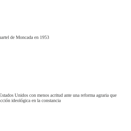
 Cuartel de Moncada en 1953
o Estados Unidos con menos acritud ante una reforma agraria que
cción ideológica en la constancia