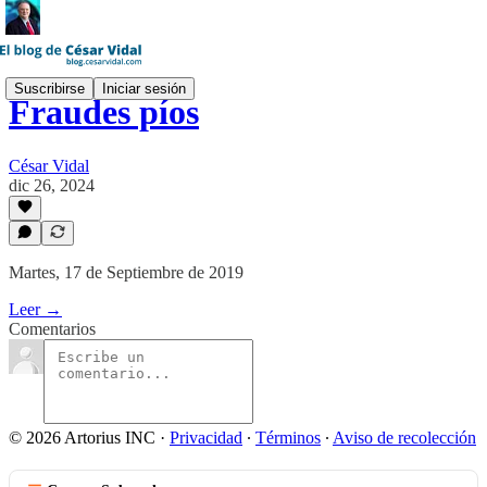
Suscribirse
Iniciar sesión
Fraudes píos
César Vidal
dic 26, 2024
Martes, 17 de Septiembre de 2019
Leer →
Comentarios
© 2026 Artorius INC
·
Privacidad
∙
Términos
∙
Aviso de recolección