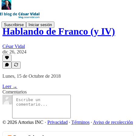
Suscribirse
Iniciar sesión
Hablando de Franco (y IV)
César Vidal
dic 26, 2024
Lunes, 15 de Octubre de 2018
Leer →
Comentarios
© 2026 Artorius INC
·
Privacidad
∙
Términos
∙
Aviso de recolección