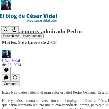
Hasta siempre, admirado Pedro
Suscribirse
Iniciar sesión
Martes, 9 de Enero de 2018
César Vidal
dic 25, 2024
Compartir
Estas Navidades falleció el gran actor español Pedro Osinaga. Escribí e
Hace ya años, en una conversación con el malogrado Gustavo Pérez Pu
que había intentado realizar una nueva versión del drama, pero que le h