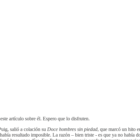
ste artículo sobre él. Espero que lo disfruten.
ig, salió a colación su
Doce hombres sin piedad
, que marcó un hito e
abía resultado imposible. La razón – bien triste - es que ya no había do