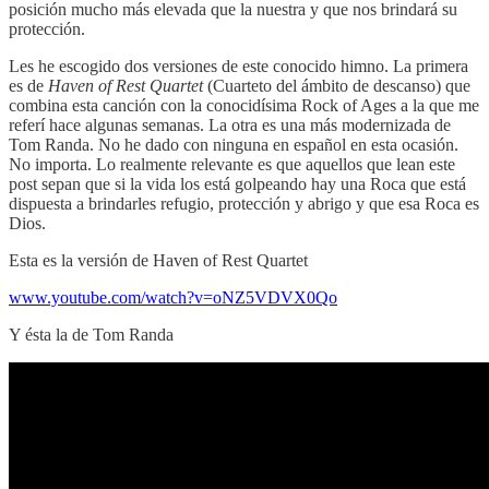
posición mucho más elevada que la nuestra y que nos brindará su
protección.
Les he escogido dos versiones de este conocido himno. La primera
es de
Haven of Rest Quartet
(Cuarteto del ámbito de descanso) que
combina esta canción con la conocidísima Rock of Ages a la que me
referí hace algunas semanas. La otra es una más modernizada de
Tom Randa. No he dado con ninguna en español en esta ocasión.
No importa. Lo realmente relevante es que aquellos que lean este
post sepan que si la vida los está golpeando hay una Roca que está
dispuesta a brindarles refugio, protección y abrigo y que esa Roca es
Dios.
Esta es la versión de Haven of Rest Quartet
www.youtube.com/watch?v=oNZ5VDVX0Qo
Y ésta la de Tom Randa