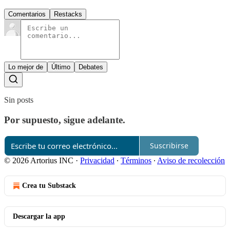
Comentarios
Restacks
Lo mejor de
Último
Debates
Sin posts
Por supuesto, sigue adelante.
Suscribirse
© 2026 Artorius INC
·
Privacidad
∙
Términos
∙
Aviso de recolección
Crea tu Substack
Descargar la app