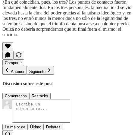
¿En qué coincidían, pues, los tres? Los puntos de contacto fueron
fundamentalmente dos. En los tres personajes, la mediocridad se vio
elevada hasta la cima del poder gracias al fanatismo ideológico y, en
los tres, no entró nunca la menor duda no sólo de la legitimidad de
su empresa sino de que el triunfo debía buscarse a cualquier precio.
Quizá no debería sorprendernos que su final fuera el mismo: el
suicidio.
Compartir
Anterior
Siguiente
Discusión sobre este post
Comentarios
Restacks
Lo mejor de
Último
Debates