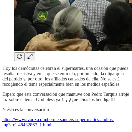
Hoy los demócratas celebran el supermartes, una ocasión que pueda
resultar decisiva y en la que se enfrenta, por un lado, la oligarquía
del partido y, por otro, los afiliados cansados de ella. No se está
recogiendo el tema especialmente bien en los medios españoles.
Espero que esta conversación que mantuve con Pedro Tarquis arroje
luz sobre el tema. God bless ya!!! ¡¡¡Que Dios los bendiga!!!
Y ésta es la conversación
https://www.ivoox.com/bernie-sanders-super-martes-audios-
mp3_rf_48432867_1.html