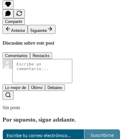
Compartir
Anterior
Siguiente
Discusión sobre este post
Comentarios
Restacks
Lo mejor de
Último
Debates
Sin posts
Por supuesto, sigue adelante.
Suscribirse