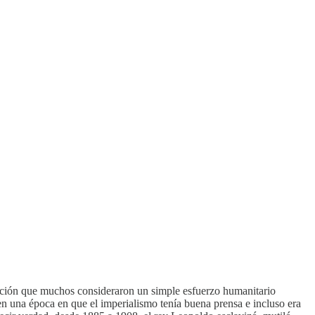
ención que muchos consideraron un simple esfuerzo humanitario
 en una época en que el imperialismo tenía buena prensa e incluso era