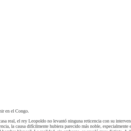
nir en el Congo.
asa real, el rey Leopoldo no levantó ninguna reticencia con su interv
iencia, la causa difícilmente hubiera parecido más noble, especialmente