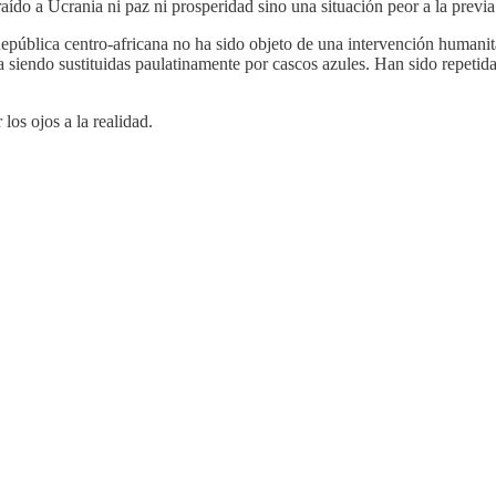
raído a Ucrania ni paz ni prosperidad sino una situación peor a la previa
República centro-africana no ha sido objeto de una intervención humani
 siendo sustituidas paulatinamente por cascos azules. Han sido repetid
los ojos a la realidad.