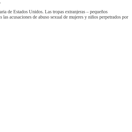
.
taria de Estados Unidos. Las tropas extranjeras – pequeños
as las acusaciones de abuso sexual de mujeres y niños perpetrados por