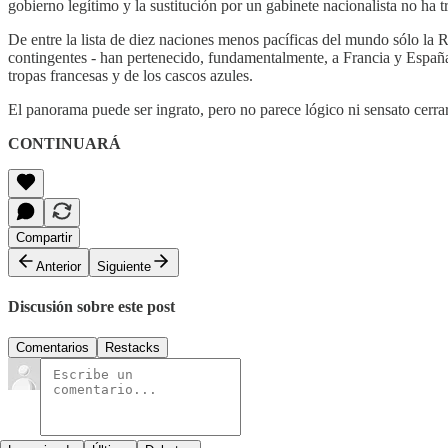
gobierno legítimo y la sustitución por un gabinete nacionalista no ha t
De entre la lista de diez naciones menos pacíficas del mundo sólo la 
contingentes - han pertenecido, fundamentalmente, a Francia y España
tropas francesas y de los cascos azules.
El panorama puede ser ingrato, pero no parece lógico ni sensato cerrar 
CONTINUARÁ
Compartir
Anterior
Siguiente
Discusión sobre este post
Comentarios
Restacks