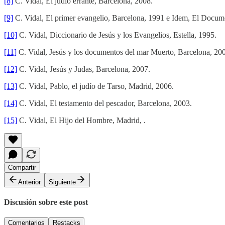
[8]
C. Vidal, El judío errante, Barcelona, 2008.
[9]
C. Vidal, El primer evangelio, Barcelona, 1991 e Idem, El Docum
[10]
C. Vidal, Diccionario de Jesús y los Evangelios, Estella, 1995.
[11]
C. Vidal, Jesús y los documentos del mar Muerto, Barcelona, 20
[12]
C. Vidal, Jesús y Judas, Barcelona, 2007.
[13]
C. Vidal, Pablo, el judío de Tarso, Madrid, 2006.
[14]
C. Vidal, El testamento del pescador, Barcelona, 2003.
[15]
C. Vidal, El Hijo del Hombre, Madrid, .
Compartir
Anterior
Siguiente
Discusión sobre este post
Comentarios
Restacks