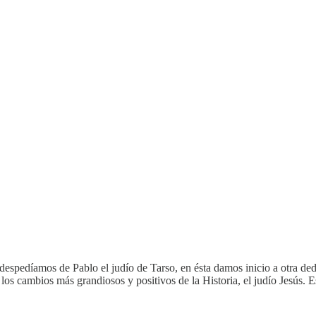
pedíamos de Pablo el judío de Tarso, en ésta damos inicio a otra dedi
os cambios más grandiosos y positivos de la Historia, el judío Jesús. E