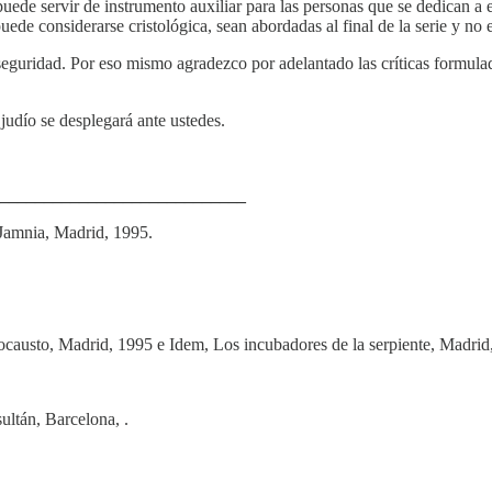
puede servir de instrumento auxiliar para las personas que se dedican a
de considerarse cristológica, sean abordadas al final de la serie y no
eguridad. Por eso mismo agradezco por adelantado las críticas formulad
 judío se desplegará ante ustedes.
____________________________
a Jamnia, Madrid, 1995.
ocausto, Madrid, 1995 e Idem, Los incubadores de la serpiente, Madrid
ultán, Barcelona, .