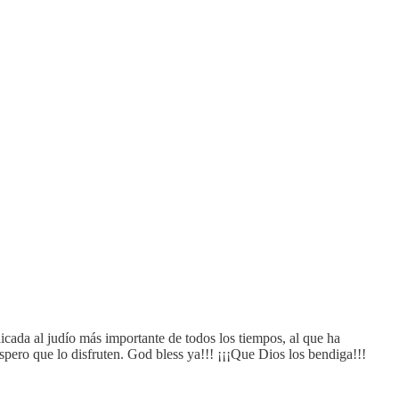
cada al judío más importante de todos los tiempos, al que ha
spero que lo disfruten. God bless ya!!! ¡¡¡Que Dios los bendiga!!!