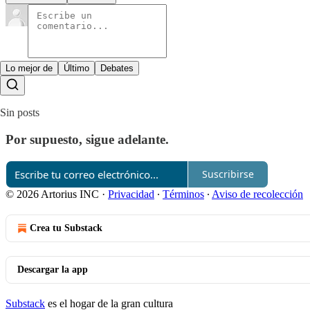
Lo mejor de
Último
Debates
Sin posts
Por supuesto, sigue adelante.
Suscribirse
© 2026 Artorius INC
·
Privacidad
∙
Términos
∙
Aviso de recolección
Crea tu Substack
Descargar la app
Substack
es el hogar de la gran cultura