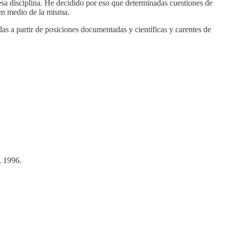
 esa disciplina. He decidido por eso que determinadas cuestiones de
 en medio de la misma.
as a partir de posiciones documentadas y científicas y carentes de
, 1996.