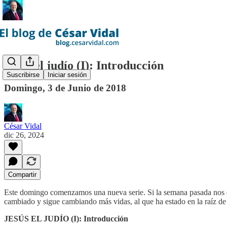
Jesús el judío (I): Introducción
Suscribirse
Iniciar sesión
Domingo, 3 de Junio de 2018
César Vidal
dic 26, 2024
Compartir
Este domingo comenzamos una nueva serie. Si la semana pasada nos des
cambiado y sigue cambiando más vidas, al que ha estado en la raíz de l
JESÚS EL JUDÍO (I): Introducción