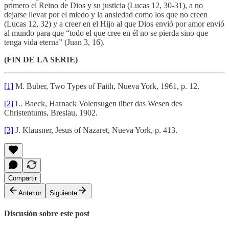
primero el Reino de Dios y su justicia (Lucas 12, 30-31), a no
dejarse llevar por el miedo y la ansiedad como los que no creen
(Lucas 12, 32) y a creer en el Hijo al que Dios envió por amor envió
al mundo para que “todo el que cree en él no se pierda sino que
tenga vida eterna” (Juan 3, 16).
(FIN DE LA SERIE)
[1]
M. Buber, Two Types of Faith, Nueva York, 1961, p. 12.
[2]
L. Baeck, Harnack Volensugen über das Wesen des
Christentums, Breslau, 1902.
[3]
J. Klausner, Jesus of Nazaret, Nueva York, p. 413.
Compartir
Anterior
Siguiente
Discusión sobre este post