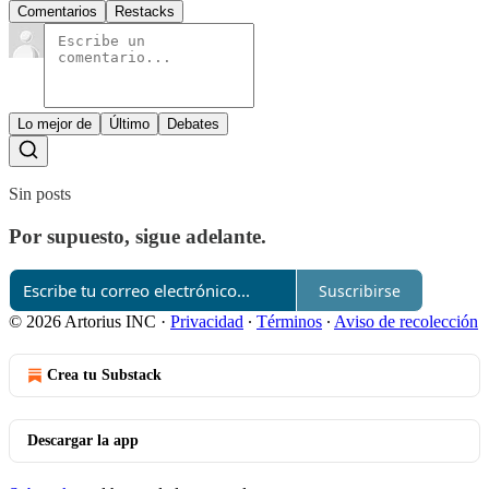
Comentarios
Restacks
Lo mejor de
Último
Debates
Sin posts
Por supuesto, sigue adelante.
Suscribirse
© 2026 Artorius INC
·
Privacidad
∙
Términos
∙
Aviso de recolección
Crea tu Substack
Descargar la app