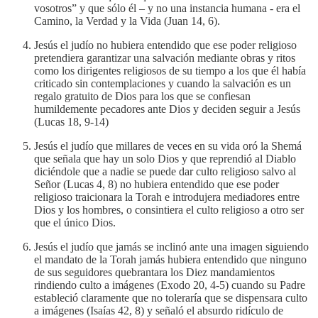
vosotros” y que sólo él – y no una instancia humana - era el
Camino, la Verdad y la Vida (Juan 14, 6).
Jesús el judío no hubiera entendido que ese poder religioso
pretendiera garantizar una salvación mediante obras y ritos
como los dirigentes religiosos de su tiempo a los que él había
criticado sin contemplaciones y cuando la salvación es un
regalo gratuito de Dios para los que se confiesan
humildemente pecadores ante Dios y deciden seguir a Jesús
(Lucas 18, 9-14)
Jesús el judío que millares de veces en su vida oró la Shemá
que señala que hay un solo Dios y que reprendió al Diablo
diciéndole que a nadie se puede dar culto religioso salvo al
Señor (Lucas 4, 8) no hubiera entendido que ese poder
religioso traicionara la Torah e introdujera mediadores entre
Dios y los hombres, o consintiera el culto religioso a otro ser
que el único Dios.
Jesús el judío que jamás se inclinó ante una imagen siguiendo
el mandato de la Torah jamás hubiera entendido que ninguno
de sus seguidores quebrantara los Diez mandamientos
rindiendo culto a imágenes (Exodo 20, 4-5) cuando su Padre
estableció claramente que no toleraría que se dispensara culto
a imágenes (Isaías 42, 8) y señaló el absurdo ridículo de