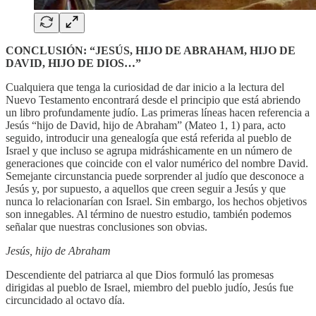
CONCLUSIÓN: “JESÚS, HIJO DE ABRAHAM, HIJO DE
DAVID, HIJO DE DIOS…”
Cualquiera que tenga la curiosidad de dar inicio a la lectura del
Nuevo Testamento encontrará desde el principio que está abriendo
un libro profundamente judío. Las primeras líneas hacen referencia a
Jesús “hijo de David, hijo de Abraham” (Mateo 1, 1) para, acto
seguido, introducir una genealogía que está referida al pueblo de
Israel y que incluso se agrupa midráshicamente en un número de
generaciones que coincide con el valor numérico del nombre David.
Semejante circunstancia puede sorprender al judío que desconoce a
Jesús y, por supuesto, a aquellos que creen seguir a Jesús y que
nunca lo relacionarían con Israel. Sin embargo, los hechos objetivos
son innegables. Al término de nuestro estudio, también podemos
señalar que nuestras conclusiones son obvias.
Jesús, hijo de Abraham
Descendiente del patriarca al que Dios formuló las promesas
dirigidas al pueblo de Israel, miembro del pueblo judío, Jesús fue
circuncidado al octavo día.