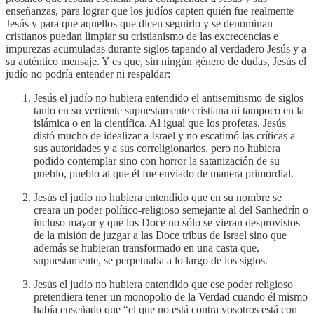
enseñanzas, para lograr que los judíos capten quién fue realmente
Jesús y para que aquellos que dicen seguirlo y se denominan
cristianos puedan limpiar su cristianismo de las excrecencias e
impurezas acumuladas durante siglos tapando al verdadero Jesús y a
su auténtico mensaje. Y es que, sin ningún género de dudas, Jesús el
judío no podría entender ni respaldar:
Jesús el judío no hubiera entendido el antisemitismo de siglos
tanto en su vertiente supuestamente cristiana ni tampoco en la
islámica o en la científica. Al igual que los profetas, Jesús
distó mucho de idealizar a Israel y no escatimó las críticas a
sus autoridades y a sus correligionarios, pero no hubiera
podido contemplar sino con horror la satanización de su
pueblo, pueblo al que él fue enviado de manera primordial.
Jesús el judío no hubiera entendido que en su nombre se
creara un poder político-religioso semejante al del Sanhedrín o
incluso mayor y que los Doce no sólo se vieran desprovistos
de la misión de juzgar a las Doce tribus de Israel sino que
además se hubieran transformado en una casta que,
supuestamente, se perpetuaba a lo largo de los siglos.
Jesús el judío no hubiera entendido que ese poder religioso
pretendiera tener un monopolio de la Verdad cuando él mismo
había enseñado que “el que no está contra vosotros está con