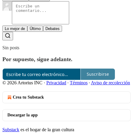
Lo mejor de
Último
Debates
Sin posts
Por supuesto, sigue adelante.
Suscribirse
© 2026 Artorius INC
·
Privacidad
∙
Términos
∙
Aviso de recolección
Crea tu Substack
Descargar la app
Substack
es el hogar de la gran cultura