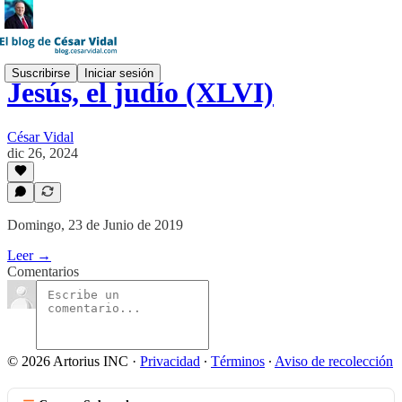
Suscribirse
Iniciar sesión
Jesús, el judío (XLVI)
César Vidal
dic 26, 2024
Domingo, 23 de Junio de 2019
Leer →
Comentarios
© 2026 Artorius INC
·
Privacidad
∙
Términos
∙
Aviso de recolección