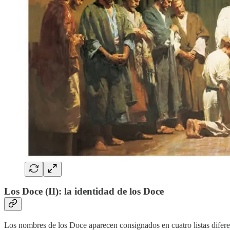
Los Doce (II): la identidad de los Doce
Los nombres de los Doce aparecen consignados en cuatro listas difere