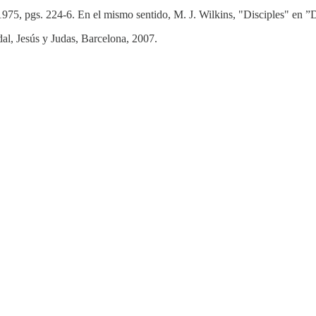
975, pgs. 224-6. En el mismo sentido, M. J. Wilkins, "Disciples" en ”
dal, Jesús y Judas, Barcelona, 2007.