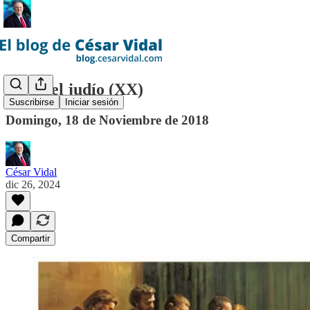
Jesús, el judío (XX)
Suscribirse
Iniciar sesión
Domingo, 18 de Noviembre de 2018
César Vidal
dic 26, 2024
Compartir