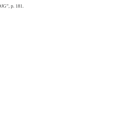
DJG”, p. 181.