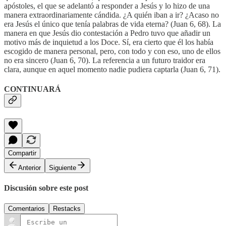
apóstoles, el que se adelantó a responder a Jesús y lo hizo de una
manera extraordinariamente cándida. ¿A quién iban a ir? ¿Acaso no
era Jesús el único que tenía palabras de vida eterna? (Juan 6, 68). La
manera en que Jesús dio contestación a Pedro tuvo que añadir un
motivo más de inquietud a los Doce. Sí, era cierto que él los había
escogido de manera personal, pero, con todo y con eso, uno de ellos
no era sincero (Juan 6, 70). La referencia a un futuro traidor era
clara, aunque en aquel momento nadie pudiera captarla (Juan 6, 71).
CONTINUARÁ
Compartir
Anterior
Siguiente
Discusión sobre este post
Comentarios
Restacks