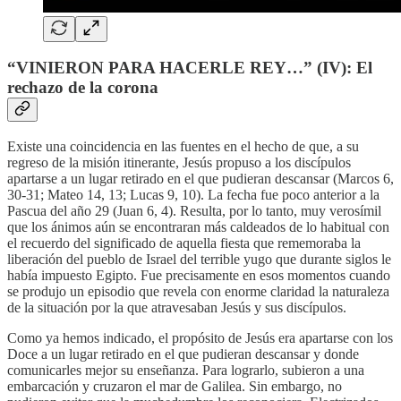
“VINIERON PARA HACERLE REY…” (IV): El
rechazo de la corona
Existe una coincidencia en las fuentes en el hecho de que, a su
regreso de la misión itinerante, Jesús propuso a los discípulos
apartarse a un lugar retirado en el que pudieran descansar (Marcos 6,
30-31; Mateo 14, 13; Lucas 9, 10). La fecha fue poco anterior a la
Pascua del año 29 (Juan 6, 4). Resulta, por lo tanto, muy verosímil
que los ánimos aún se encontraran más caldeados de lo habitual con
el recuerdo del significado de aquella fiesta que rememoraba la
liberación del pueblo de Israel del terrible yugo que durante siglos le
había impuesto Egipto. Fue precisamente en esos momentos cuando
se produjo un episodio que revela con enorme claridad la naturaleza
de la situación por la que atravesaban Jesús y sus discípulos.
Como ya hemos indicado, el propósito de Jesús era apartarse con los
Doce a un lugar retirado en el que pudieran descansar y donde
comunicarles mejor su enseñanza. Para lograrlo, subieron a una
embarcación y cruzaron el mar de Galilea. Sin embargo, no