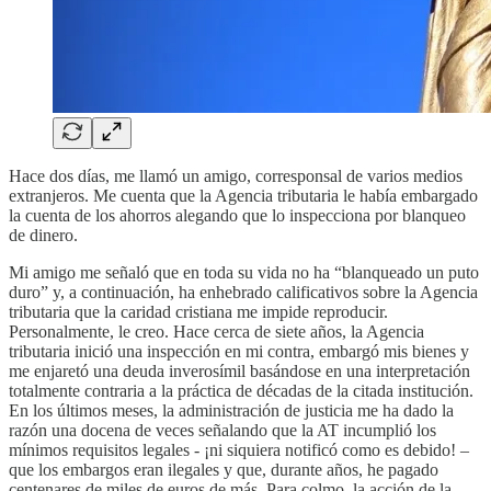
Hace dos días, me llamó un amigo, corresponsal de varios medios
extranjeros. Me cuenta que la Agencia tributaria le había embargado
la cuenta de los ahorros alegando que lo inspecciona por blanqueo
de dinero.
Mi amigo me señaló que en toda su vida no ha “blanqueado un puto
duro” y, a continuación, ha enhebrado calificativos sobre la Agencia
tributaria que la caridad cristiana me impide reproducir.
Personalmente, le creo. Hace cerca de siete años, la Agencia
tributaria inició una inspección en mi contra, embargó mis bienes y
me enjaretó una deuda inverosímil basándose en una interpretación
totalmente contraria a la práctica de décadas de la citada institución.
En los últimos meses, la administración de justicia me ha dado la
razón una docena de veces señalando que la AT incumplió los
mínimos requisitos legales - ¡ni siquiera notificó como es debido! –
que los embargos eran ilegales y que, durante años, he pagado
centenares de miles de euros de más. Para colmo, la acción de la