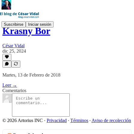
Suscribirse
Iniciar sesión
Krasny Bor
César Vidal
dic 25, 2024
Martes, 13 de Febrero de 2018
Leer →
Comentarios
© 2026 Artorius INC
·
Privacidad
∙
Términos
∙
Aviso de recolección