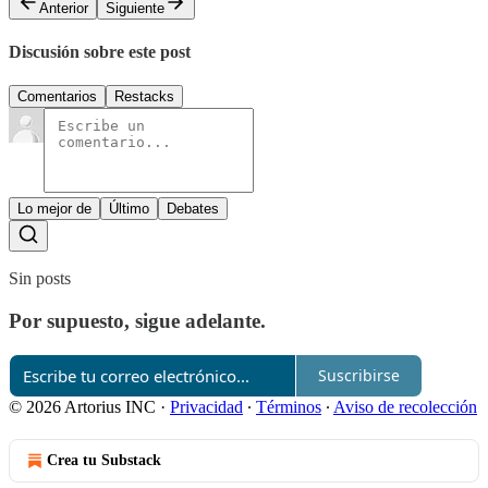
Anterior
Siguiente
Discusión sobre este post
Comentarios
Restacks
Lo mejor de
Último
Debates
Sin posts
Por supuesto, sigue adelante.
Suscribirse
© 2026 Artorius INC
·
Privacidad
∙
Términos
∙
Aviso de recolección
Crea tu Substack