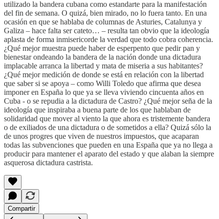
utilizado la bandera cubana como estandarte para la manifestación
del fin de semana. O quizá, bien mirado, no lo fuera tanto. En una
ocasión en que se hablaba de columnas de Asturies, Catalunya y
Galiza – hace falta ser cateto… – resulta tan obvio que la ideología
aplasta de forma inmisericorde la verdad que todo cobra coherencia.
¿Qué mejor muestra puede haber de esperpento que pedir pan y
bienestar ondeando la bandera de la nación donde una dictadura
implacable arranca la libertad y mata de miseria a sus habitantes?
¿Qué mejor medición de donde se está en relación con la libertad
que saber si se apoya – como Willi Toledo que afirma que desea
imponer en España lo que ya se lleva viviendo cincuenta años en
Cuba - o se repudia a la dictadura de Castro? ¿Qué mejor seña de la
ideología que inspiraba a buena parte de los que hablaban de
solidaridad que mover al viento la que ahora es tristemente bandera
o de exiliados de una dictadura o de sometidos a ella? Quizá sólo la
de unos progres que viven de nuestros impuestos, que acaparan
todas las subvenciones que pueden en una España que ya no llega a
producir para mantener el aparato del estado y que alaban la siempre
asquerosa dictadura castrista.
Compartir