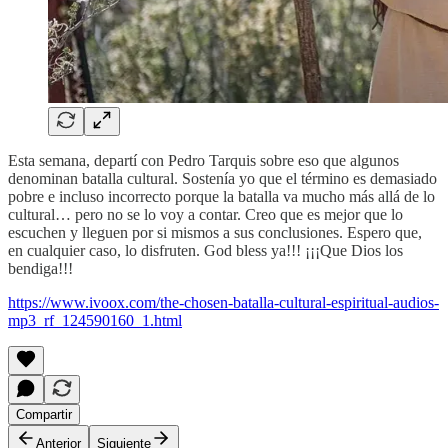
Esta semana, departí con Pedro Tarquis sobre eso que algunos
denominan batalla cultural. Sostenía yo que el término es demasiado
pobre e incluso incorrecto porque la batalla va mucho más allá de lo
cultural… pero no se lo voy a contar. Creo que es mejor que lo
escuchen y lleguen por si mismos a sus conclusiones. Espero que,
en cualquier caso, lo disfruten. God bless ya!!! ¡¡¡Que Dios los
bendiga!!!
https://www.ivoox.com/the-chosen-batalla-cultural-espiritual-audios-
mp3_rf_124590160_1.html
Compartir
Anterior
Siguiente