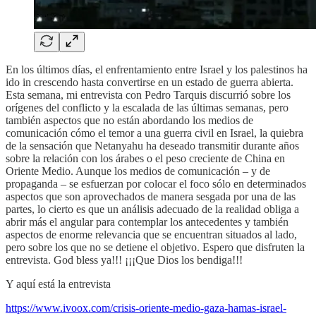
En los últimos días, el enfrentamiento entre Israel y los palestinos ha
ido in crescendo hasta convertirse en un estado de guerra abierta.
Esta semana, mi entrevista con Pedro Tarquis discurrió sobre los
orígenes del conflicto y la escalada de las últimas semanas, pero
también aspectos que no están abordando los medios de
comunicación cómo el temor a una guerra civil en Israel, la quiebra
de la sensación que Netanyahu ha deseado transmitir durante años
sobre la relación con los árabes o el peso creciente de China en
Oriente Medio. Aunque los medios de comunicación – y de
propaganda – se esfuerzan por colocar el foco sólo en determinados
aspectos que son aprovechados de manera sesgada por una de las
partes, lo cierto es que un análisis adecuado de la realidad obliga a
abrir más el angular para contemplar los antecedentes y también
aspectos de enorme relevancia que se encuentran situados al lado,
pero sobre los que no se detiene el objetivo. Espero que disfruten la
entrevista. God bless ya!!! ¡¡¡Que Dios los bendiga!!!
Y aquí está la entrevista
https://www.ivoox.com/crisis-oriente-medio-gaza-hamas-israel-