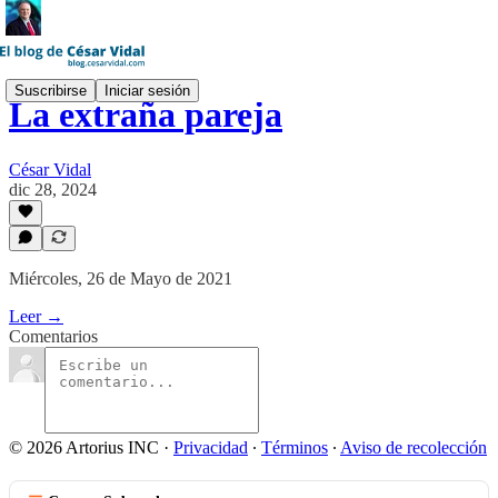
Suscribirse
Iniciar sesión
La extraña pareja
César Vidal
dic 28, 2024
Miércoles, 26 de Mayo de 2021
Leer →
Comentarios
© 2026 Artorius INC
·
Privacidad
∙
Términos
∙
Aviso de recolección