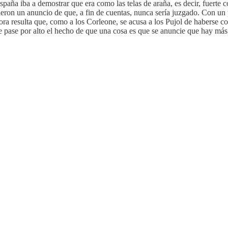
aña iba a demostrar que era como las telas de araña, es decir, fuerte co
eron un anuncio de que, a fin de cuentas, nunca sería juzgado. Con un p
hora resulta que, como a los Corleone, se acusa a los Pujol de haberse c
 pase por alto el hecho de que una cosa es que se anuncie que hay más