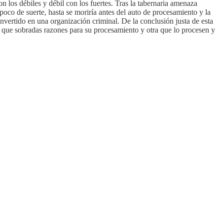
n los débiles y débil con los fuertes. Tras la tabernaria amenaza
oco de suerte, hasta se moriría antes del auto de procesamiento y la
onvertido en una organización criminal. De la conclusión justa de esta
 que sobradas razones para su procesamiento y otra que lo procesen y