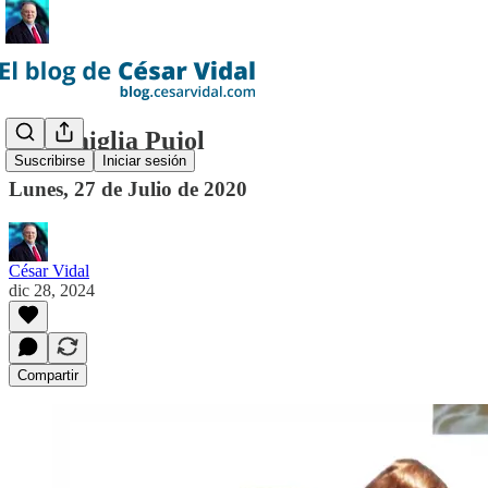
La famiglia Pujol
Suscribirse
Iniciar sesión
Lunes, 27 de Julio de 2020
César Vidal
dic 28, 2024
Compartir