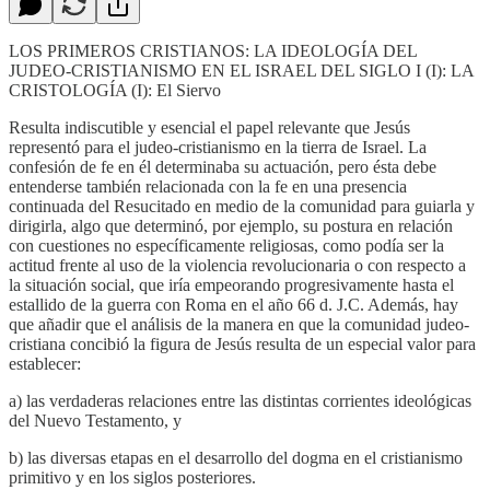
LOS PRIMEROS CRISTIANOS: LA IDEOLOGÍA DEL
JUDEO-CRISTIANISMO EN EL ISRAEL DEL SIGLO I (I): LA
CRISTOLOGÍA (I): El Siervo
Resulta indiscutible y esencial el papel relevante que Jesús
representó para el judeo-cristianismo en la tierra de Israel. La
confesión de fe en él determinaba su actuación, pero ésta debe
entenderse también relacionada con la fe en una presencia
continuada del Resucitado en medio de la comunidad para guiarla y
dirigirla, algo que determinó, por ejemplo, su postura en relación
con cuestiones no específicamente religiosas, como podía ser la
actitud frente al uso de la violencia revolucionaria o con respecto a
la situación social, que iría empeorando progresivamente hasta el
estallido de la guerra con Roma en el año 66 d. J.C. Además, hay
que añadir que el análisis de la manera en que la comunidad judeo-
cristiana concibió la figura de Jesús resulta de un especial valor para
establecer:
a) las verdaderas relaciones entre las distintas corrientes ideológicas
del Nuevo Testamento, y
b) las diversas etapas en el desarrollo del dogma en el cristianismo
primitivo y en los siglos posteriores.