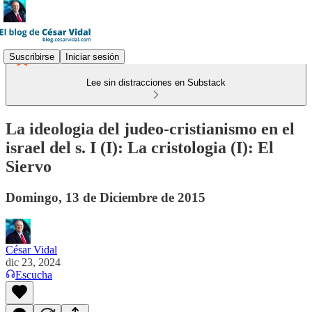
Suscribirse
Iniciar sesión
Lee sin distracciones en Substack
La ideologia del judeo-cristianismo en el
israel del s. I (I): La cristologia (I): El
Siervo
Domingo, 13 de Diciembre de 2015
César Vidal
dic 23, 2024
Escucha