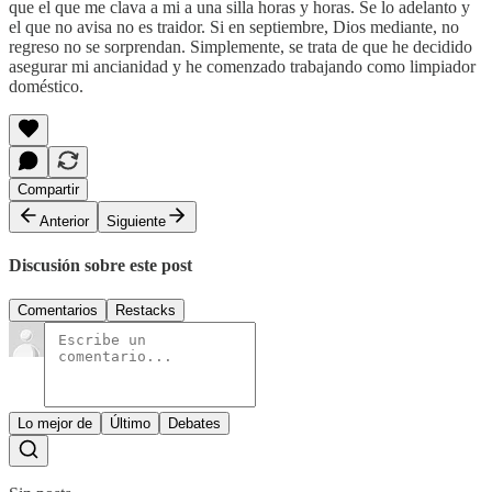
que el que me clava a mi a una silla horas y horas. Se lo adelanto y
el que no avisa no es traidor. Si en septiembre, Dios mediante, no
regreso no se sorprendan. Simplemente, se trata de que he decidido
asegurar mi ancianidad y he comenzado trabajando como limpiador
doméstico.
Compartir
Anterior
Siguiente
Discusión sobre este post
Comentarios
Restacks
Lo mejor de
Último
Debates